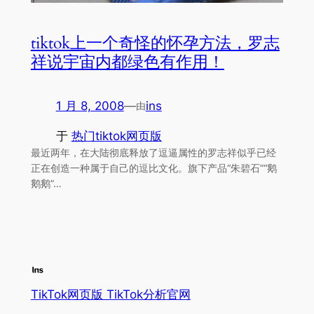
tiktok上一个奇怪的怀孕方法，罗志
祥说宇宙内都绿色有作用！
1 月 8, 2008
—
ins
由
于
热门tiktok网页版
最近两年，在大陆彻底释放了逗逼属性的罗志祥似乎已经
正在创造一种属于自己的逗比文化。旗下产品“朱碧石”“鹅
鹅鹅”…
TikTok网页版 TikTok分析官网