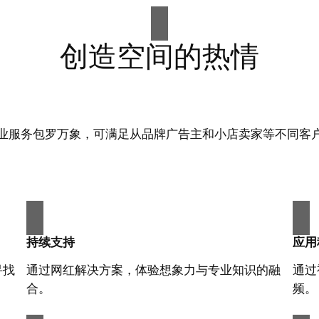
创造空间的热情
业服务包罗万象，可满足从品牌广告主和小店卖家等不同客
持续支持
应用
寻找
通过网红解决方案，体验想象力与专业知识的融
通过
合。
频。