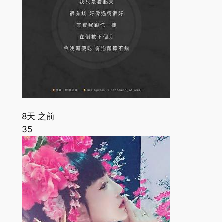
8天 之前
35