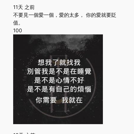
11天 之前
不要見一個愛一個，愛的太多， 你的愛就要貶
值。
100