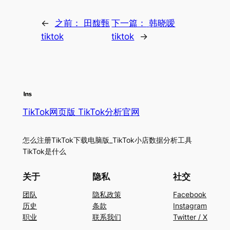
←
之前：
田馥甄
下一篇：
韩晓嗳
tiktok
tiktok
→
TikTok网页版 TikTok分析官网
怎么注册TikTok下载电脑版_TikTok小店数据分析工具
TikTok是什么
关于
隐私
社交
团队
隐私政策
Facebook
历史
条款
Instagram
职业
联系我们
Twitter / X