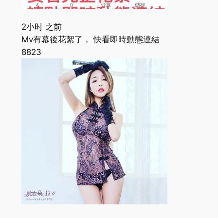
2小时 之前
Mv有幕後花絮了， 快看即時動態連結
882
3