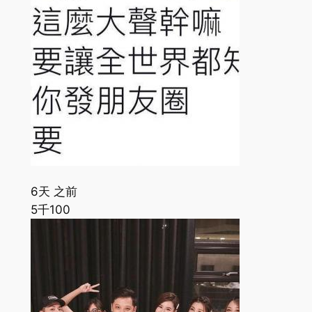
6天 之前
5千
100