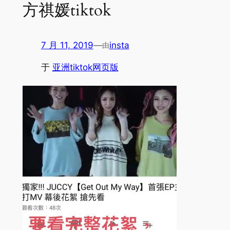
方祺媛tiktok
7 月 11, 2019
—
insta
由
于
亚洲tiktok网页版