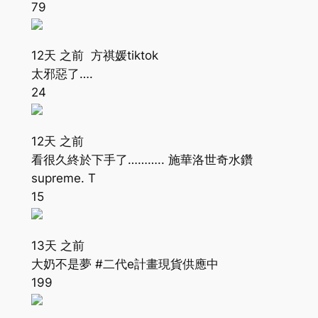
79
12天 之前 方祺媛tiktok
太邪惡了….
24
12天 之前
看很久終於下手了……….. 施華洛世奇水鑽
supreme. T
15
13天 之前
大奶不是夢 #二代e計畫現貨供應中
199