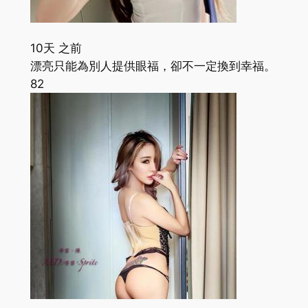
10天 之前
漂亮只能為別人提供眼福，卻不一定換到幸福。
82