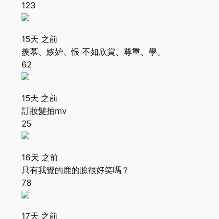
123
15天 之前
羨慕、嫉妒、恨 不如欣賞、尊重、學。
62
15天 之前
訂妝髮拍mv
25
16天 之前
只有我覺的鹿的臉很好笑嗎？
78
17天 之前