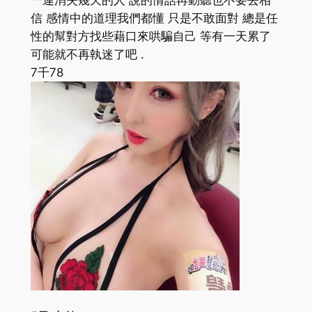
一連消失幾天的人 說的情話再動聽也不要去相
信 感情中的道理我們都懂 只是不敢面對 總是任
性的幫對方找些藉口來哄騙自己 等有一天累了
可能就不再執迷了吧 .
7千
78