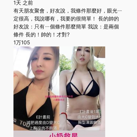
1天 之前
有天朋友聚會，好友說，我條件那麼好，眼光ㄧ
定很高，我說哪有，我要的很簡單！ 長的帥的
好友說：只有ㄧ個條件那麼簡單 我說：是兩個
條件 長的！帥的！才對?
1万
105