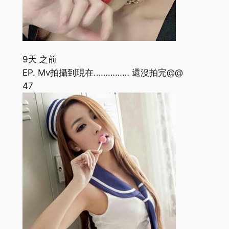
9天 之前
EP. Mv拍攝到現在…………… 還沒拍完@@
47