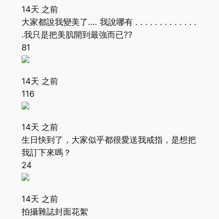
14天 之前
大家都說我變美了…. 我說哪有 . . . . . . . . . . . . .
.我只是把美肌開到最強而已??
81
14天 之前
116
14天 之前
生日快到了，大家似乎都很愛送我戒指，是想把
我訂下來嗎？
24
14天 之前
拍攝雜誌封面花絮