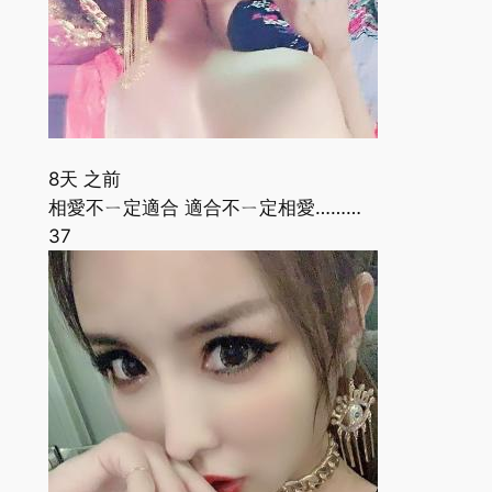
8天 之前
相愛不ㄧ定適合 適合不ㄧ定相愛………
37