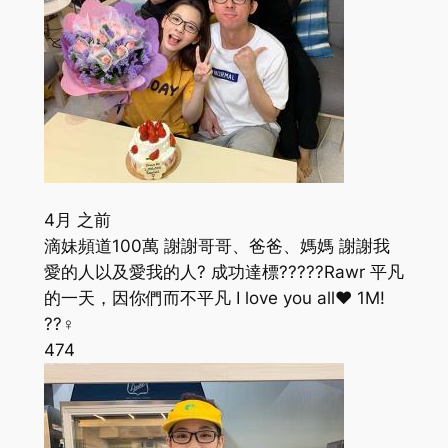
4月 之前
滴妹頻道100萬 謝謝哥哥、爸爸、媽媽 謝謝我
愛的人以及愛我的人? 成功達標?????Rawr 平凡
的一天，因你們而不平凡 I love you all❤️ 1M!
??‍♀️
474