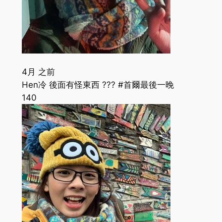
4月 之前
Hen冷 後面有怪東西 ??? #首爾最後一晚
140