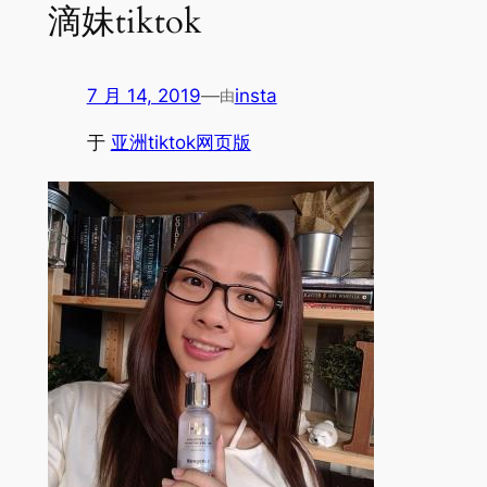
滴妹tiktok
7 月 14, 2019
—
insta
由
于
亚洲tiktok网页版