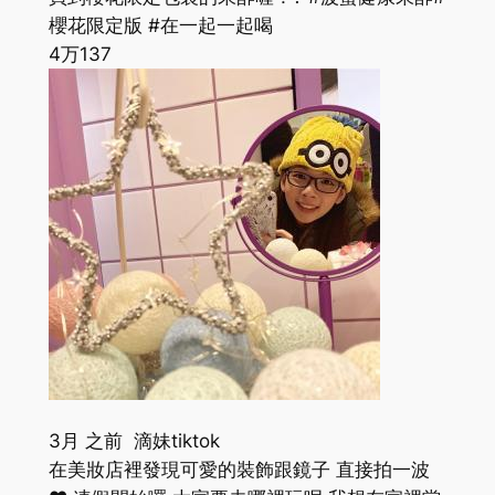
櫻花限定版 #在一起一起喝
4万
137
3月 之前 滴妹tiktok
在美妝店裡發現可愛的裝飾跟鏡子 直接拍一波