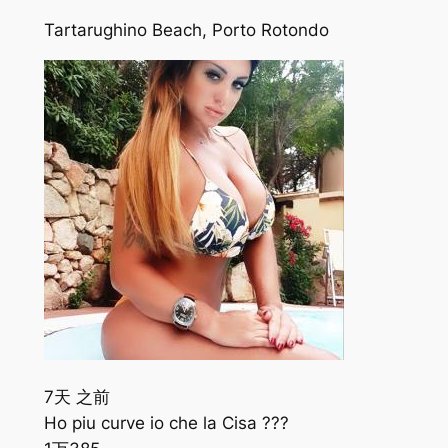
Tartarughino Beach, Porto Rotondo
7天 之前
Ho piu curve io che la Cisa ???