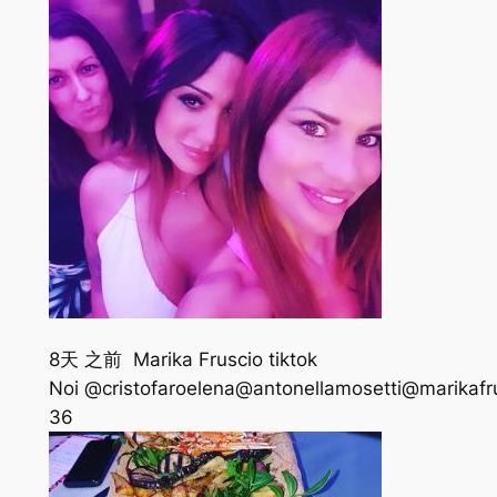
8天 之前 Marika Fruscio tiktok
Noi @cristofaroelena@antonellamosetti@marikafr
36