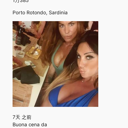
1万
385
Porto Rotondo, Sardinia
7天 之前
Buona cena da