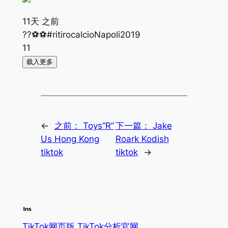
11天 之前
??⚽️⚽️#ritirocalcioNapoli2019
11
载入更多
←
之前：
Toys”R”
下一篇：
Jake
Us Hong Kong
Roark Kodish
tiktok
tiktok
→
TikTok网页版 TikTok分析官网