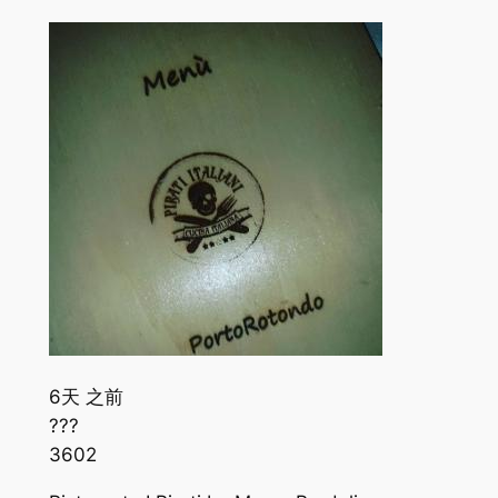
6天 之前
???
360
2