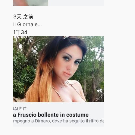
3天 之前
Il Giornale…
1千
34