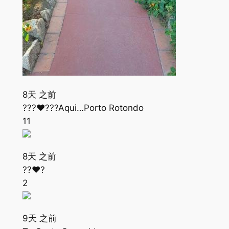
8天 之前
???❤???Aqui…Porto Rotondo
11
8天 之前
??❤?
2
9天 之前