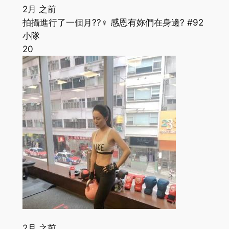
2月 之前
拍攝進行了一個月??‍♀️ 感恩有妳們在身邊? #92
小隊
20
2月 之前