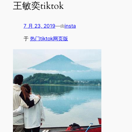
王敏奕tiktok
7 月 23, 2019
—
insta
由
于
热门tiktok网页版