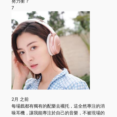
努力衝 ?
7
2月 之前
每場戲都有獨有的配樂去襯托，這全然專注的消
噪耳機，讓我能專注於自己的音樂，不被現場的