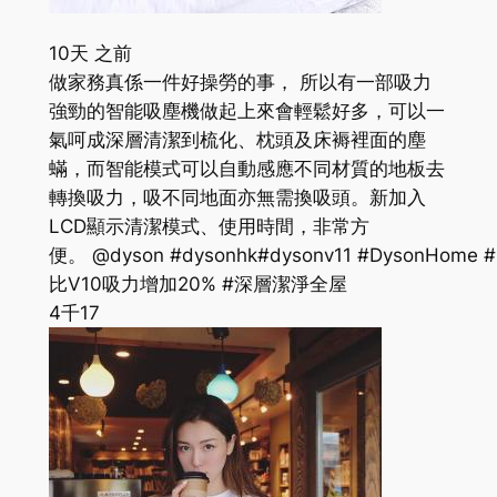
10天 之前
做家務真係一件好操勞的事， 所以有一部吸力
強勁的智能吸塵機做起上來會輕鬆好多，可以一
氣呵成深層清潔到梳化、枕頭及床褥裡面的塵
蟎，而智能模式可以自動感應不同材質的地板去
轉換吸力，吸不同地面亦無需換吸頭。新加入
LCD顯示清潔模式、使用時間，非常方
便。 @dyson #dysonhk#dysonv11 #DysonHome #
比V10吸力增加20% #深層潔淨全屋
4千
17