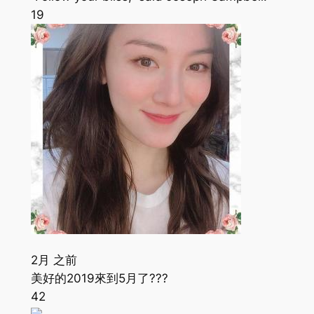
19
2月 之前
美好的2019來到5月了???
42