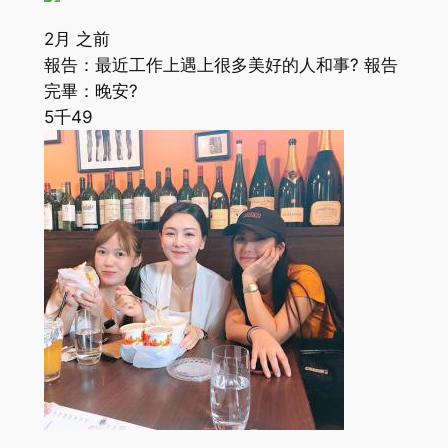
2月 之前
報告：最近工作上遇上很多美好的人和事? 報告
完畢：晚安?
5千
49