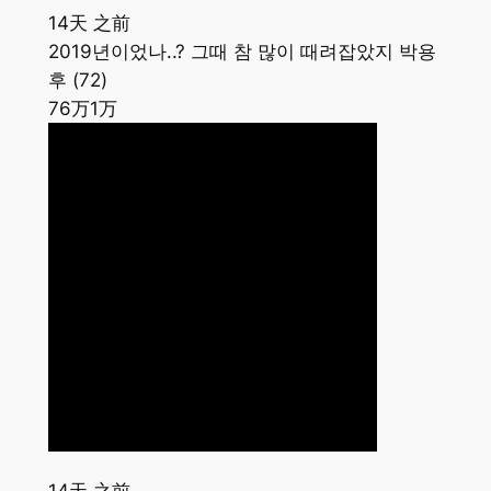
14天 之前
2019년이었나..? 그때 참 많이 때려잡았지 박용
후 (72)
76万
1万