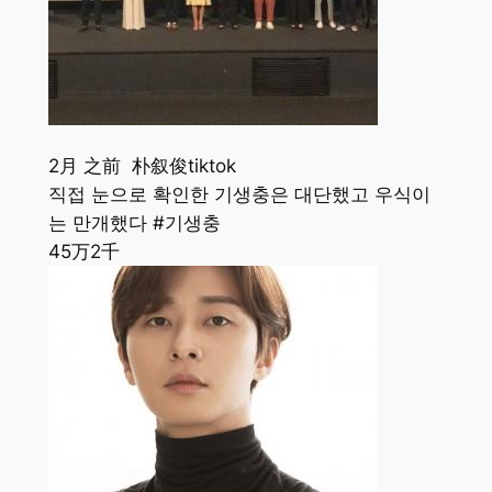
2月 之前 朴叙俊tiktok
직접 눈으로 확인한 기생충은 대단했고 우식이
는 만개했다 #기생충
45万
2千