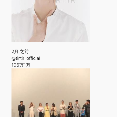
2月 之前
@tirtir_official
106万
1万