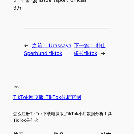
하나 둘 @jillstuartsport_official
3万
←
之前：
Urassaya
下一篇：
朴山
Sperbund tiktok
多拉tiktok
→
TikTok网页版 TikTok分析官网
怎么注册TikTok下载电脑版_TikTok小店数据分析工具
TikTok是什么