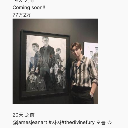
14天 之前
Coming soon!!
77万
2万
20天 之前
@jamesjeanart #사자#thedivinefury 오늘 쇼