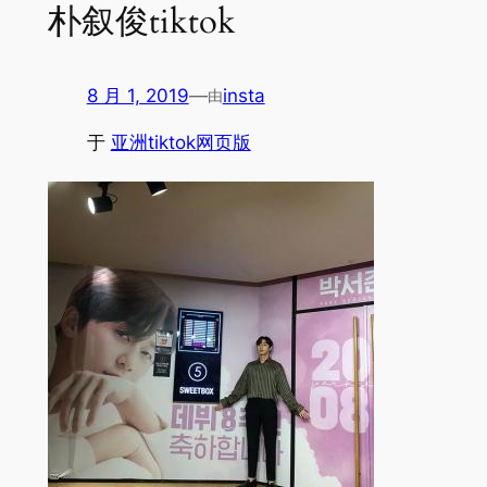
朴叙俊tiktok
8 月 1, 2019
—
insta
由
于
亚洲tiktok网页版