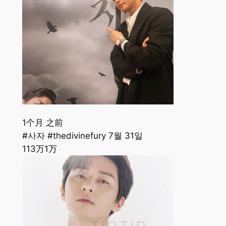
1个月 之前
#사자 #thedivinefury 7월 31일
113万
1万