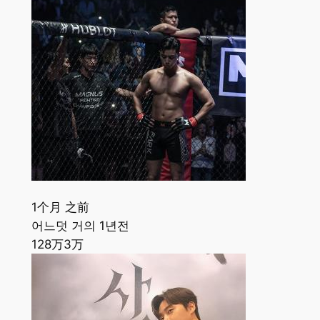
1个月 之前
어느덧 거의 1년전
128万
3万