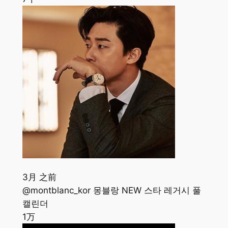
3月 之前
@montblanc_kor 몽블랑 NEW 스타 레거시 풀
캘린더
1万