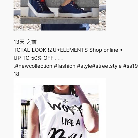
13天 之前
TOTAL LOOK ❗️ZU+ELEMENTS Shop online •
UP TO 50% OFF . . .
.#newcollection #fashion #style#streetstyle #s
18