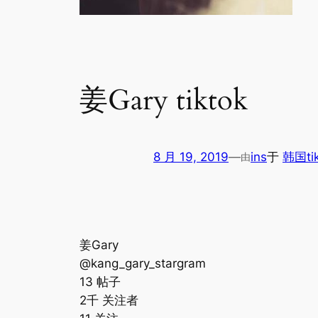
姜Gary tiktok
8 月 19, 2019
—
ins
于
韩国ti
由
姜Gary
@kang_gary_stargram
13 帖子
2千 关注者