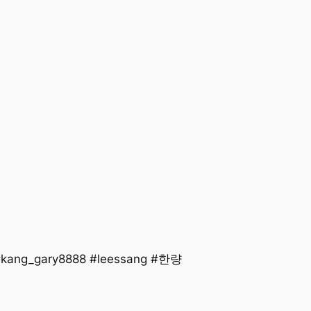
kang_gary8888 #leessang #한량