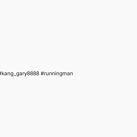
_gary8888 #runningman