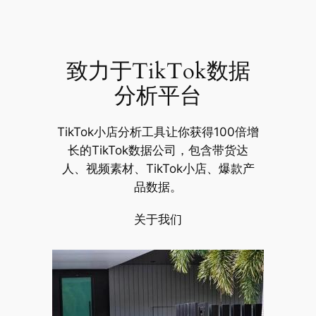
跳
至
内
致力于TikTok数据
容
分析平台
TikTok小店分析工具让你获得100倍增
长的TikTok数据公司，包含带货达
人、视频素材、TikTok小店、爆款产
品数据。
关于我们