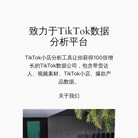
跳
至
内
致力于TikTok数据
容
分析平台
TikTok小店分析工具让你获得100倍增
长的TikTok数据公司，包含带货达
人、视频素材、TikTok小店、爆款产
品数据。
关于我们