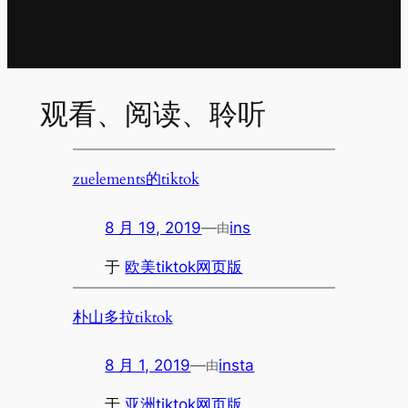
观看、阅读、聆听
zuelements的tiktok
8 月 19, 2019
—
ins
由
于
欧美tiktok网页版
朴山多拉tiktok
8 月 1, 2019
—
insta
由
于
亚洲tiktok网页版