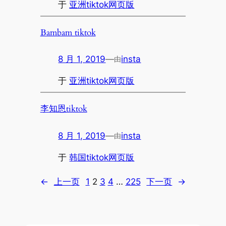
于
亚洲tiktok网页版
Bambam tiktok
8 月 1, 2019
—
insta
由
于
亚洲tiktok网页版
李知恩tiktok
8 月 1, 2019
—
insta
由
于
韩国tiktok网页版
←
上一页
1
2
3
4
…
225
下一页
→