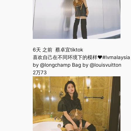
6天 之前 蔡卓宜tiktok
喜欢自己在不同环境下的模样❤️#lvmalaysia #lvtimeca
by @longchamp Bag by @louisvuitton
2万
73