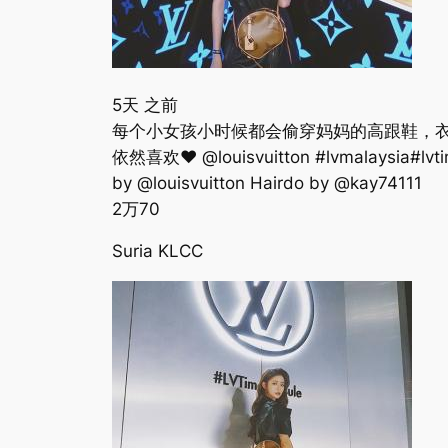
5天 之前
每个小女孩小时候都会偷穿妈妈的高跟鞋，衣
依然喜欢❤️ @louisvuitton #lvmalaysia#lvtim
by @louisvuitton Hairdo by @kay74111
2万
70
Suria KLCC