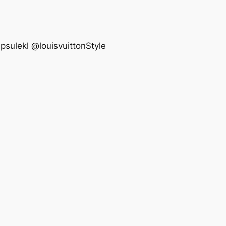
l @louisvuittonStyle