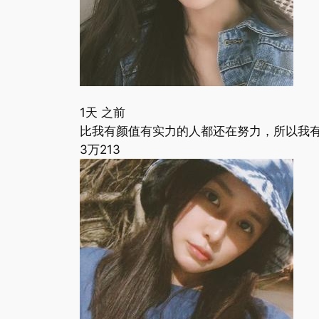
1天 之前
比我有颜值有实力的人都还在努力，所以我有
3万
213