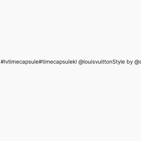
psule#timecapsulekl @louisvuittonStyle by @colti