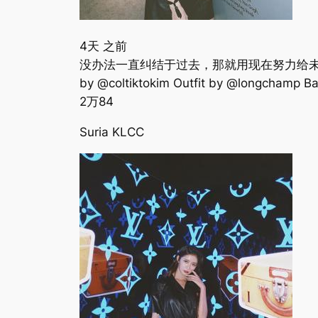
4天 之前
没办法一直纠结于过去，那就用现在努力给未来的自己一个交代??
by @coltiktokim Outfit by @longchamp Ba
2万
84
Suria KLCC