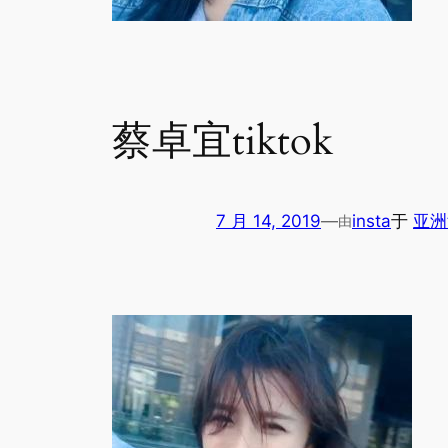
蔡卓宜tiktok
7 月 14, 2019
—
insta
于
亚洲
由