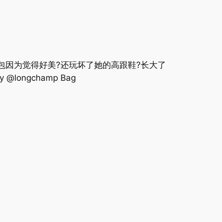
包因为觉得好美?还玩坏了她的高跟鞋?长大了
 by @longchamp Bag