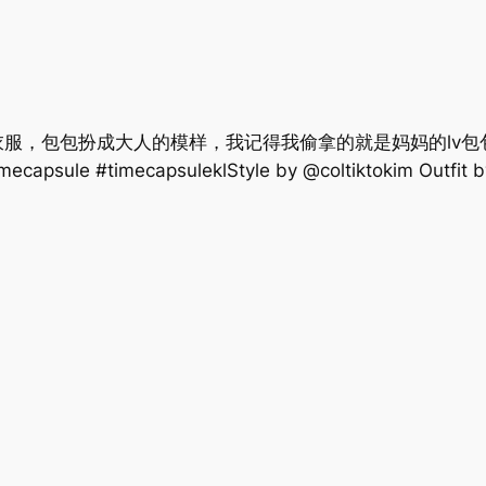
服，包包扮成大人的模样，我记得我偷拿的就是妈妈的lv包
ecapsule #timecapsuleklStyle by @coltiktokim Outfit