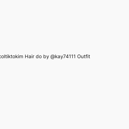
ktokim Hair do by @kay74111 Outfit