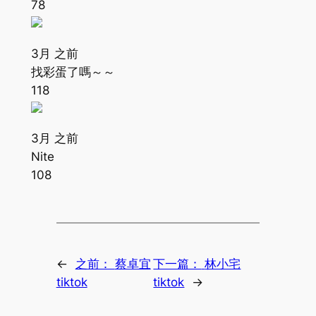
78
3月 之前
找彩蛋了嗎～～
118
3月 之前
Nite
108
←
之前：
蔡卓宜
下一篇：
林小宅
tiktok
tiktok
→