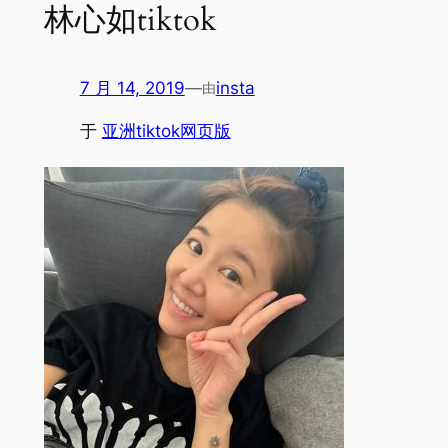
林心如tiktok
7 月 14, 2019
—
insta
由
于
亚洲tiktok网页版