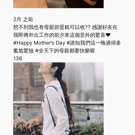
2月 之前
想不到我也有母親節蛋糕可以收?? 感謝好友在
我即將外出工作的前夕來這個意外的驚喜❤️
#Happy Mother’s Day #誰知我們這一晚過得多
尷尬驚險 #全天下的母親都要快樂喔
136