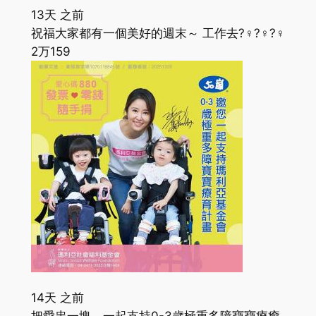
13天 之前
祝福大家都有一個美好的週末～ 工作去?‍♀️?‍♀️?‍♀️
2万
159
14天 之前