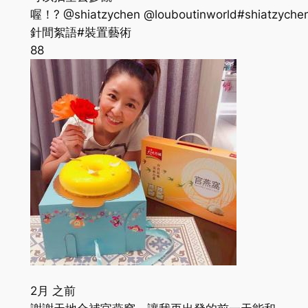
喔！? @shiatzychen @louboutinworld#shiatzychen
針間絮語#裝置藝術
88
2月 之前