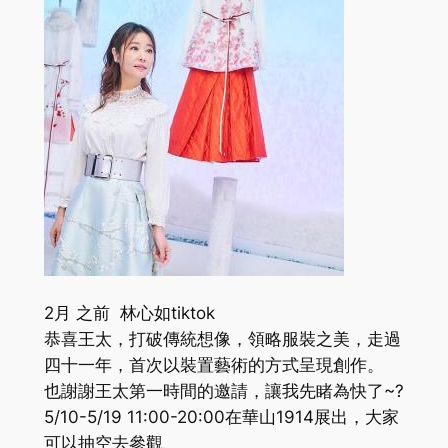
2月 之前 林心如tiktok
恭喜王太，打破傳統想像，領略服裝之美，走過
四十一年，首次以裝置藝術的方式呈現創作。
也謝謝王太第一時間的邀請，讓我先睹為快了~?
5/10-5/19 11:00-20:00在華山1914展出，大家
可以抽空去參觀